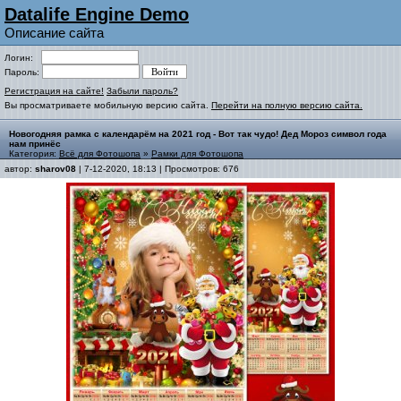
Datalife Engine Demo
Описание сайта
Логин:
Пароль:
Регистрация на сайте!
Забыли пароль?
Вы просматриваете мобильную версию сайта.
Перейти на полную версию сайта.
Новогодняя рамка с календарём на 2021 год - Вот так чудо! Дед Мороз символ года
нам принёс
Категория:
Всё для Фотошопа
»
Рамки для Фотошопа
автор:
sharov08
| 7-12-2020, 18:13 | Просмотров: 676