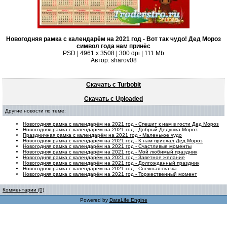
Новогодняя рамка с календарём на 2021 год - Вот так чудо! Дед Мороз
символ года нам принёс
PSD | 4961 х 3508 | 300 dpi | 111 Mb
Автор: sharov08
Скачать с Turbobit
Скачать с Uploaded
Другие новости по теме:
Новогодняя рамка с календарём на 2021 год - Спешит к нам в гости Дед Мороз
Новогодняя рамка с календарём на 2021 год - Добрый Дедушка Мороз
Праздничная рамка с календарём на 2021 год - Маленькое чудо
Новогодняя рамка с календарём на 2021 год - К нам приехал Дед Мороз
Новогодняя рамка с календарём на 2021 год - Счастливые моменты
Новогодняя рамка с календарём на 2021 год - Мой любимый праздник
Новогодняя рамка с календарём на 2021 год - Заветное желание
Новогодняя рамка с календарём на 2021 год - Долгожданный праздник
Новогодняя рамка с календарём на 2021 год - Снежная сказка
Новогодняя рамка с календарём на 2021 год - Торжественный момент
Комментарии (0)
Powered by
DataLife Engine