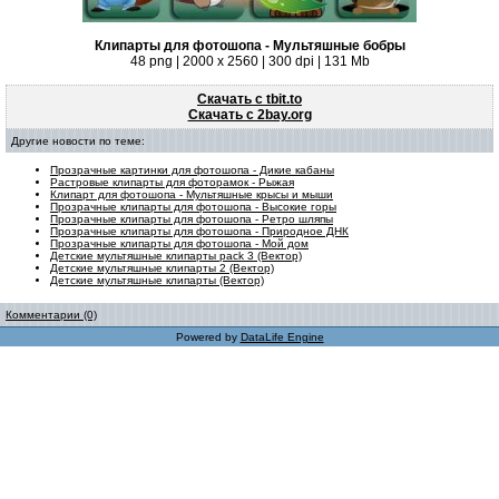
Клипарты для фотошопа - Мультяшные бобры
48 png | 2000 х 2560 | 300 dpi | 131 Mb
Скачать с tbit.to
Скачать с 2bay.org
Другие новости по теме:
Прозрачные картинки для фотошопа - Дикие кабаны
Растровые клипарты для фоторамок - Рыжая
Клипарт для фотошопа - Мультяшные крысы и мыши
Прозрачные клипарты для фотошопа - Высокие горы
Прозрачные клипарты для фотошопа - Ретро шляпы
Прозрачные клипарты для фотошопа - Природное ДНК
Прозрачные клипарты для фотошопа - Мой дом
Детские мультяшные клипарты pack 3 (Вектор)
Детские мультяшные клипарты 2 (Вектор)
Детские мультяшные клипарты (Вектор)
Комментарии (0)
Powered by
DataLife Engine