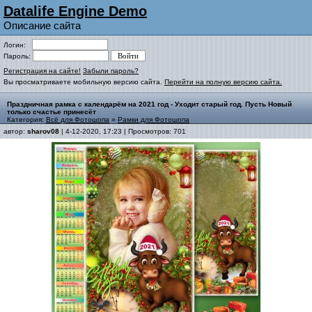
Datalife Engine Demo
Описание сайта
Логин:
Пароль:
Регистрация на сайте!
Забыли пароль?
Вы просматриваете мобильную версию сайта.
Перейти на полную версию сайта.
Праздничная рамка с календарём на 2021 год - Уходит старый год. Пусть Новый
только счастье принесёт
Категория:
Всё для Фотошопа
»
Рамки для Фотошопа
автор:
sharov08
| 4-12-2020, 17:23 | Просмотров: 701