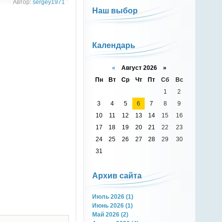
Автор:
sergey1971
Наш выбор
Календарь
«
Август 2026 »
Пн
Вт
Ср
Чт
Пт
Сб
Вс
1
2
3
4
5
6
7
8
9
10
11
12
13
14
15
16
17
18
19
20
21
22
23
24
25
26
27
28
29
30
31
Архив сайта
Июль 2026 (1)
Июнь 2026 (1)
Май 2026 (2)