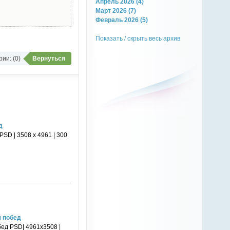
Апрель 2026 (4)
Март 2026 (7)
Февраль 2026 (5)
Показать / скрыть весь архив
ии: (0)
Вернуться
д
SD | 3508 x 4961 | 300
м побед
ед PSD| 4961x3508 |