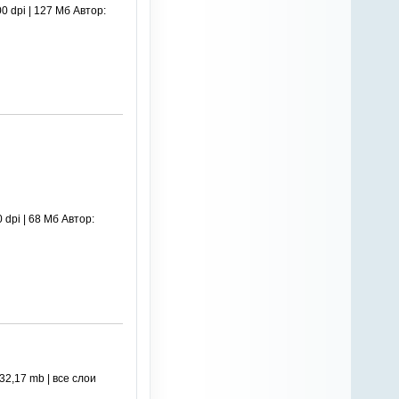
 dpi | 127 Мб Автор:
dpi | 68 Мб Автор:
2,17 mb | все слои