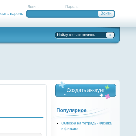
Логин:
Пароль:
овить пароль
Создать аккаунт
Популярное
Обложка на тетрадь - Физика
и фиксики