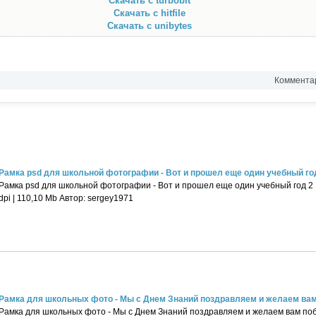
Скачать с turbobit
Скачать с hitfile
Скачать с unibytes
Комментар
Рамка psd для школьной фотографии - Вот и прошел еще один учебный го
Рамка psd для школьной фотографии - Вот и прошел еще один учебный год 2 P
dpi | 110,10 Mb Автор: sergey1971
Рамка для школьных фото - Мы с Днем Знаний поздравляем и желаем ва
Рамка для школьных фото - Мы с Днем Знаний поздравляем и желаем вам поб