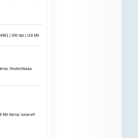
61 | 300 dpi | 118 Мб
Автор: Anutochkaaa
Мб Автор: lunar.elf