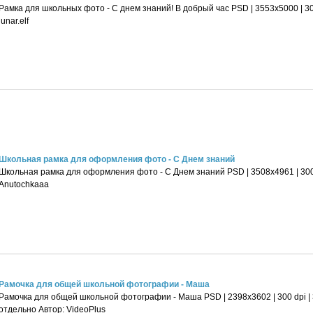
Рамка для школьных фото - С днем знаний! В добрый час PSD | 3553х5000 | 300
lunar.elf
Школьная рамка для оформления фото - С Днем знаний
Школьная рамка для оформления фото - С Днем знаний PSD | 3508х4961 | 300 
Anutochkaaa
Рамочка для общей школьной фотографии - Маша
Рамочка для общей школьной фотографии - Маша PSD | 2398x3602 | 300 dpi | 3
отдельно Автор: VideoPlus