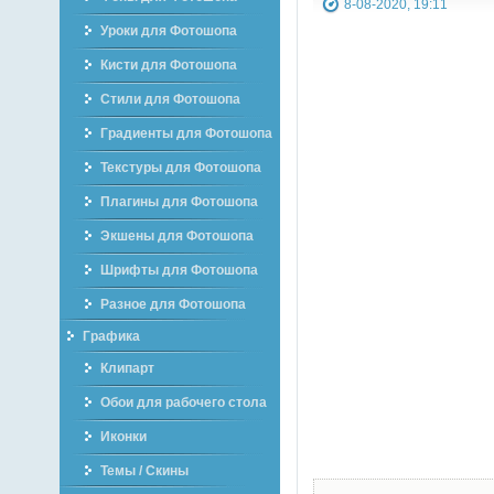
8-08-2020, 19:11
Уроки для Фотошопа
Кисти для Фотошопа
Стили для Фотошопа
Градиенты для Фотошопа
Текстуры для Фотошопа
Плагины для Фотошопа
Экшены для Фотошопа
Шрифты для Фотошопа
Разное для Фотошопа
Графика
Клипарт
Обои для рабочего стола
Иконки
Темы / Скины