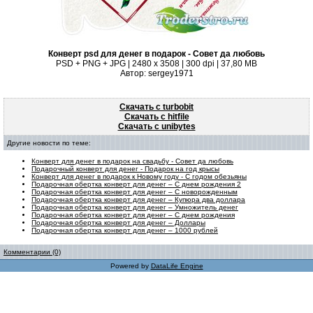
Конверт psd для денег в подарок - Совет да любовь
PSD + PNG + JPG | 2480 x 3508 | 300 dpi | 37,80 MB
Автор: sergey1971
Скачать с turbobit
Скачать с hitfile
Скачать с unibytes
Другие новости по теме:
Конверт для денег в подарок на свадьбу - Совет да любовь
Подарочный конверт для денег - Подарок на год крысы
Конверт для денег в подарок к Новому году - C годом обезьяны
Подарочная обертка конверт для денег – С днем рождения 2
Подарочная обертка конверт для денег – С новорожденным
Подарочная обертка конверт для денег – Купюра два доллара
Подарочная обертка конверт для денег – Умножитель денег
Подарочная обертка конверт для денег – С днем рождения
Подарочная обертка конверт для денег – Доллары
Подарочная обертка конверт для денег – 1000 рублей
Комментарии (0)
Powered by
DataLife Engine