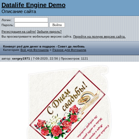
Datalife Engine Demo
Описание сайта
Логин:
Пароль:
Регистрация на сайте!
Забыли пароль?
Вы просматриваете мобильную версию сайта.
Перейти на полную версию сайта.
Конверт psd для денег в подарок - Совет да любовь
Категория:
Всё для Фотошопа
»
Разное для Фотошопа
автор:
sergey1971
| 7-08-2020, 22:56 | Просмотров: 1121