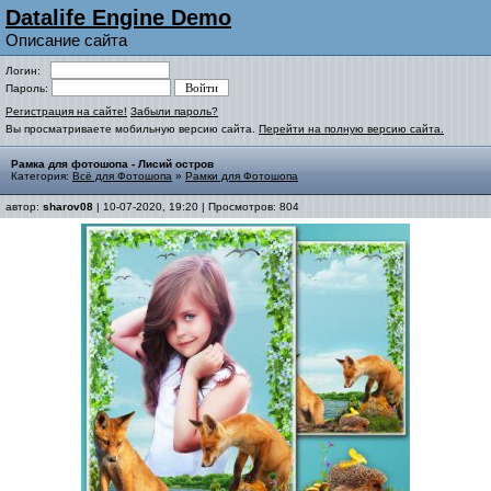
Datalife Engine Demo
Описание сайта
Логин:
Пароль:
Регистрация на сайте!
Забыли пароль?
Вы просматриваете мобильную версию сайта.
Перейти на полную версию сайта.
Рамка для фотошопа - Лисий остров
Категория:
Всё для Фотошопа
»
Рамки для Фотошопа
автор:
sharov08
| 10-07-2020, 19:20 | Просмотров: 804