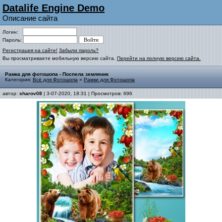
Datalife Engine Demo
Описание сайта
Логин:
Пароль:
Регистрация на сайте!
Забыли пароль?
Вы просматриваете мобильную версию сайта.
Перейти на полную версию сайта.
Рамка для фотошопа - Поспела земляник
Категория:
Всё для Фотошопа
»
Рамки для Фотошопа
автор:
sharov08
| 3-07-2020, 18:31 | Просмотров: 696