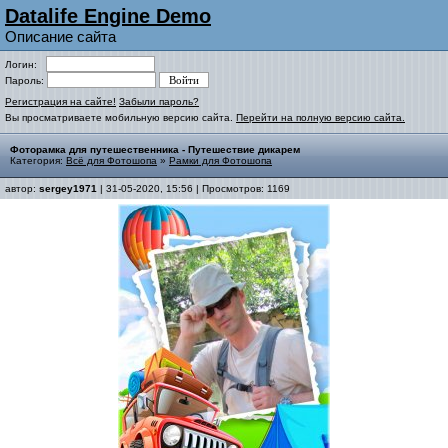
Datalife Engine Demo
Описание сайта
Логин:
Пароль:
Регистрация на сайте!
Забыли пароль?
Вы просматриваете мобильную версию сайта.
Перейти на полную версию сайта.
Фоторамка для путешественника - Путешествие дикарем
Категория:
Всё для Фотошопа
»
Рамки для Фотошопа
автор:
sergey1971
| 31-05-2020, 15:56 | Просмотров: 1169