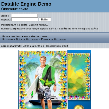
Datalife Engine Demo
Описание сайта
Логин:
Пароль:
Регистрация на сайте!
Забыли пароль?
Вы просматриваете мобильную версию сайта.
Перейти на полную версию сайта.
Рамка для Фотошопа - Мечты о лете
Категория:
Всё для Фотошопа
»
Рамки для Фотошопа
автор:
sharov08
| 23-04-2020, 04:33 | Просмотров: 1083