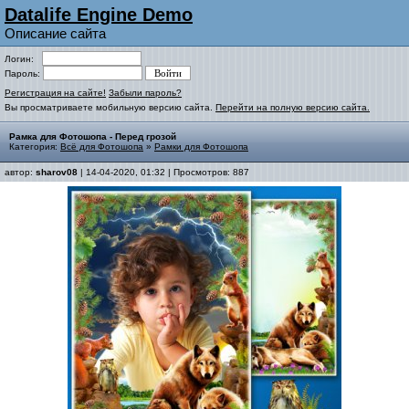
Datalife Engine Demo
Описание сайта
Логин:
Пароль:
Регистрация на сайте!
Забыли пароль?
Вы просматриваете мобильную версию сайта.
Перейти на полную версию сайта.
Рамка для Фотошопа - Перед грозой
Категория:
Всё для Фотошопа
»
Рамки для Фотошопа
автор:
sharov08
| 14-04-2020, 01:32 | Просмотров: 887