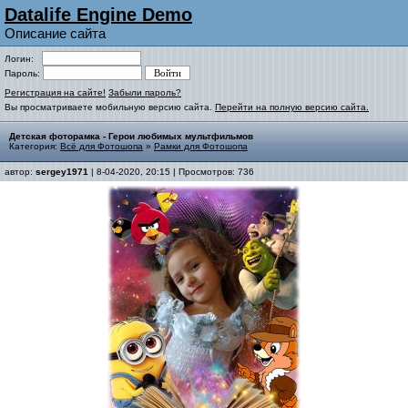
Datalife Engine Demo
Описание сайта
Логин:
Пароль:
Регистрация на сайте!
Забыли пароль?
Вы просматриваете мобильную версию сайта.
Перейти на полную версию сайта.
Детская фоторамка - Герои любимых мультфильмов
Категория:
Всё для Фотошопа
»
Рамки для Фотошопа
автор:
sergey1971
| 8-04-2020, 20:15 | Просмотров: 736