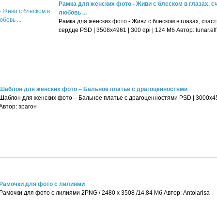
Рамка для женских фото - Живи с блеском в глазах, с
любовь ...
Рамка для женских фото - Живи с блеском в глазах, счаст
сердце PSD | 3508х4961 | 300 dpi | 124 Мб Автор: lunar.elf
Шаблон для женских фото – Бальное платье с драгоценностями
Шаблон для женских фото – Бальное платье с драгоценностями PSD | 3000x4500
Автор: эрагон
Рамочки для фото с лилиями
Рамочки для фото с лилиями 2PNG / 2480 x 3508 /14.84 Мб Aвтор: Antolarisa