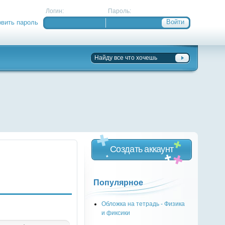
Логин:
Пароль:
овить пароль
Создать аккаунт
Популярное
Обложка на тетрадь - Физика
и фиксики