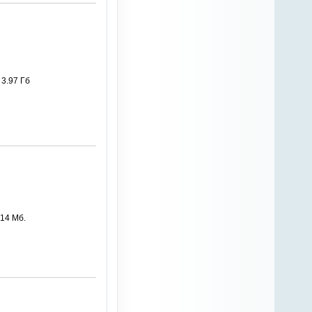
 3.97 Гб
14 Мб.