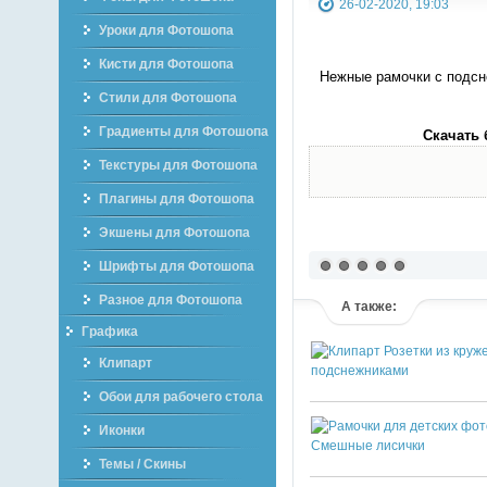
26-02-2020, 19:03
Уроки для Фотошопа
Кисти для Фотошопа
Нежные рамочки с подсн
Стили для Фотошопа
Градиенты для Фотошопа
Скачать 
Текстуры для Фотошопа
Плагины для Фотошопа
Экшены для Фотошопа
Шрифты для Фотошопа
Разное для Фотошопа
А также:
Графика
Клипарт
Обои для рабочего стола
Иконки
Темы / Скины