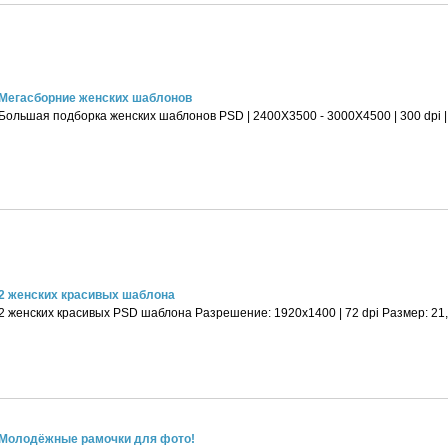
Мегасборние женских шаблонов
Большая подборка женских шаблонов PSD | 2400X3500 - 3000X4500 | 300 dpi |
2 женских красивых шаблона
2 женских красивых PSD шаблона Разрешение: 1920x1400 | 72 dpi Размер: 21,
Молодёжные рамочки для фото!