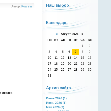
Наш выбор
Автор:
Koaress
Календарь
«
Август 2026 »
Пн
Вт
Ср
Чт
Пт
Сб
Вс
1
2
3
4
5
6
7
8
9
10
11
12
13
14
15
16
17
18
19
20
21
22
23
24
25
26
27
28
29
30
31
Архив сайта
в сказке
Июль 2026 (1)
Июнь 2026 (1)
Май 2026 (2)