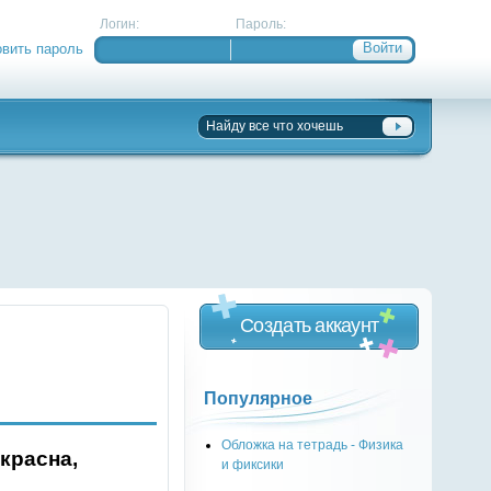
Логин:
Пароль:
овить пароль
Создать аккаунт
Популярное
Обложка на тетрадь - Физика
красна,
и фиксики