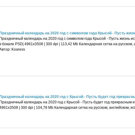
Праздничный календарь на 2020 год с символом года Крысой - Пусть жизнь 
Праздничный календарь на 2020 год с символом года Крысой - Пусть жизнь ис
в бокале PSD| 4961x3508 | 300 dpi | 113,42 Mb Календарная сетка на русском,
Автор: Koaress
Праздничный календарь на 2020 год с Крысой - Пусть будет год прекрасным
Праздничный календарь на 2020 год с Крысой - Пусть будет год прекрасным 
4961x3508 | 300 dpi | 104,78 Mb Календарная сетка на русском, английском, и