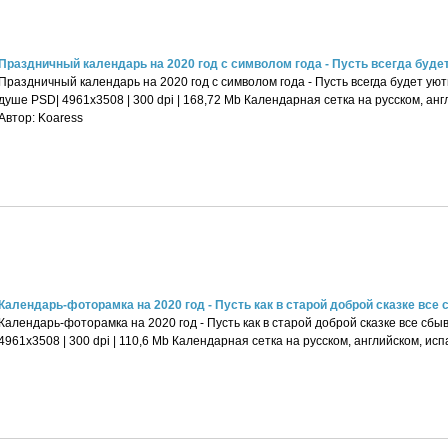
Праздничный календарь на 2020 год с символом года - Пусть всегда будет 
Праздничный календарь на 2020 год с символом года - Пусть всегда будет уютн
душе PSD| 4961x3508 | 300 dpi | 168,72 Mb Календарная сетка на русском, ан
Автор: Koaress
Календарь-фоторамка на 2020 год - Пусть как в старой доброй сказке все сб
Календарь-фоторамка на 2020 год - Пусть как в старой доброй сказке все сб
4961x3508 | 300 dpi | 110,6 Mb Календарная сетка на русском, английском, ис