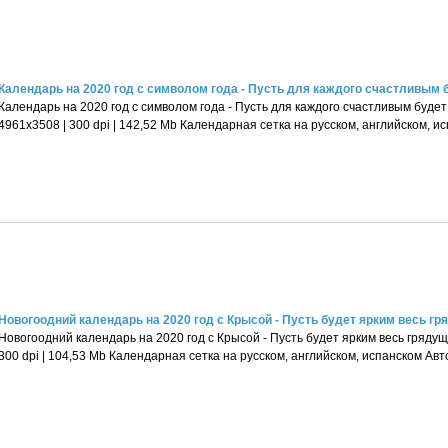
Календарь на 2020 год с символом года - Пусть для каждого счастливым бу
Календарь на 2020 год с символом года - Пусть для каждого счастливым буде
4961x3508 | 300 dpi | 142,52 Mb Календарная сетка на русском, английском, и
Новогоодний календарь на 2020 год с Крысой - Пусть будет ярким весь гряд
Новогоодний календарь на 2020 год с Крысой - Пусть будет ярким весь грядущ
300 dpi | 104,53 Mb Календарная сетка на русском, английском, испанском Авт