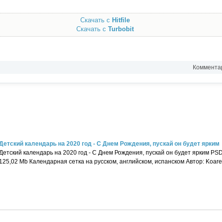
Скачать с
Hitfile
Скачать с
Turbobit
Комментар
Детский календарь на 2020 год - С Днем Рождения, пускай он будет ярким
Детский календарь на 2020 год - С Днем Рождения, пускай он будет ярким PSD|
125,02 Mb Календарная сетка на русском, английском, испанском Автор: Koare