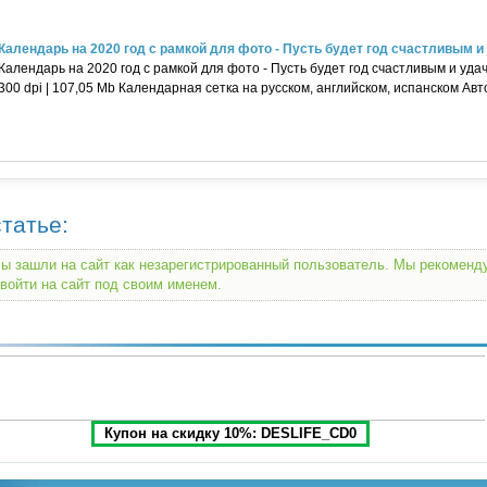
Календарь на 2020 год с рамкой для фото - Пусть будет год счастливым и у
Календарь на 2020 год с рамкой для фото - Пусть будет год счастливым и уда
300 dpi | 107,05 Mb Календарная сетка на русском, английском, испанском Авт
татье:
ы зашли на сайт как незарегистрированный пользователь. Мы рекомен
войти на сайт под своим именем.
Купон на скидку 10%: DESLIFE_CD0