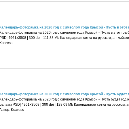
Календарь-фоторамка на 2020 год с символом года Крысой - Пусть в этот го
Календарь-фоторамка на 2020 год с символом года Крысой - Пусть в этот год 
PSD| 4961x3508 | 300 dpi | 111,88 Mb Календарная сетка на русском, английск
Koaress
Календарь-фоторамка на 2020 год с символом года Крысой - Пусть будет го
Календарь-фоторамка на 2020 год с символом года Крысой - Пусть будет год
делами PSD| 4961x3508 | 300 dpi | 128,09 Mb Календарная сетка на русском, 
Автор: Koaress