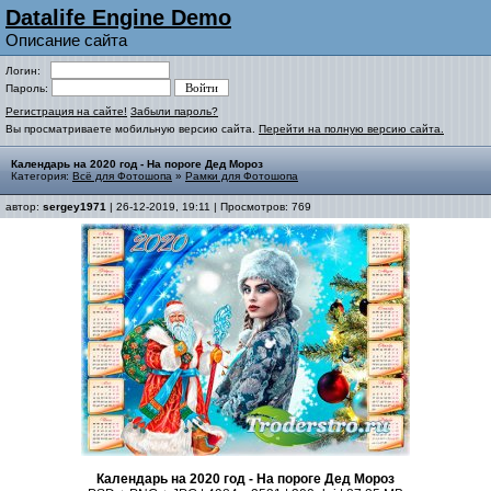
Datalife Engine Demo
Описание сайта
Логин:
Пароль:
Регистрация на сайте!
Забыли пароль?
Вы просматриваете мобильную версию сайта.
Перейти на полную версию сайта.
Календарь на 2020 год - На пороге Дед Мороз
Категория:
Всё для Фотошопа
»
Рамки для Фотошопа
автор:
sergey1971
| 26-12-2019, 19:11 | Просмотров: 769
Календарь на 2020 год - На пороге Дед Мороз