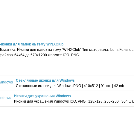
Иконки для папок на тему WINXClub
Тематика: Иконки для папок на тему "WINXClub" Тип материала: Icons Количе
файлов: 64x64 до 570х1200 Формат: ICO+PNG
Стеклянные иконки для Windows
Стеклянные иконки для Windows PNG | 410х512 | 91 шт. | 42 mb
Иконки для украшения Windows
Иконки для украшения Windows ICO, PNG | 128х128, 256х256 | 304 шт.