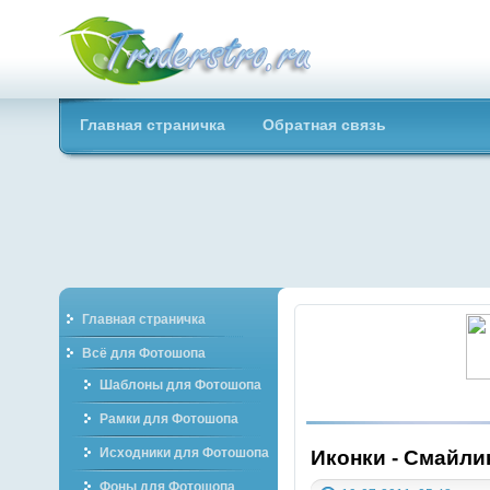
Troderstro.ru -
Главная страничка
Обратная связь
Портал о
графическом
Главная страничка
Всё для Фотошопа
Шаблоны для Фотошопа
Рамки для Фотошопа
Исходники для Фотошопа
Иконки - Смайли
Фоны для Фотошопа