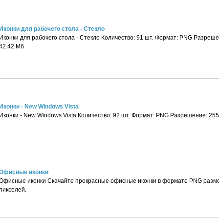
Иконки для рабочего стола - Стекло
Иконки для рабочего стола - Стекло Количество: 91 шт. Формат: PNG Разреш
42.42 Мб
Иконки - New Windows Vista
Иконки - New Windows Vista Количество: 92 шт. Формат: PNG Разрешение: 255
Офисные иконки
Офисные иконки Скачайте прекрасные офисные иконки в формате PNG разме
пикселей.