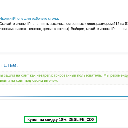
Иконки iPhone для рабочего стола.
Скачайте иконки iPhone - пять высококачественных иконок размером 512 на 5
иконками назвать сложно, целые картины). Вобщем, качайте иконки iPhone на
татье:
ы зашли на сайт как незарегистрированный пользователь. Мы рекомен
войти на сайт под своим именем.
Купон на скидку 10%: DESLIFE_CD0