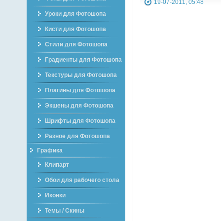
19-07-2011, 05:48
Уроки для Фотошопа
Кисти для Фотошопа
Стили для Фотошопа
Градиенты для Фотошопа
Текстуры для Фотошопа
Плагины для Фотошопа
Экшены для Фотошопа
Шрифты для Фотошопа
Разное для Фотошопа
Графика
Клипарт
Обои для рабочего стола
Иконки
Темы / Скины