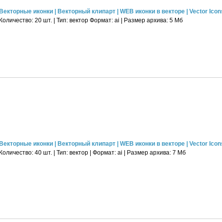
Векторные иконки | Векторный клипарт | WEB иконки в векторе | Vector Icons 
Количество: 20 шт. | Тип: вектор Формат: ai | Размер архива: 5 Мб
Векторные иконки | Векторный клипарт | WEB иконки в векторе | Vector Icons 
Количество: 40 шт. | Тип: вектор | Формат: ai | Размер архива: 7 Мб