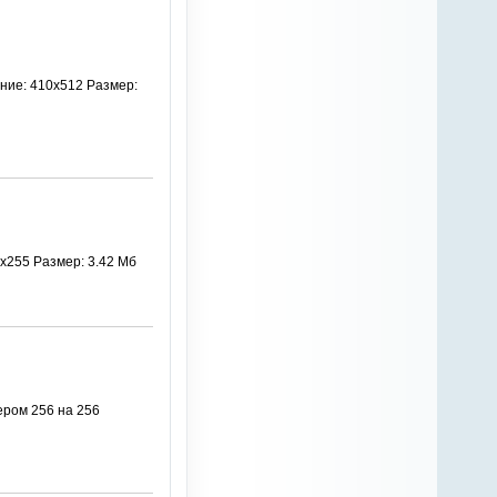
ение: 410х512 Размер:
х255 Размер: 3.42 Мб
ром 256 на 256