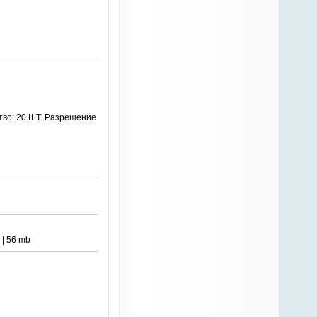
ство: 20 ШТ. Разрешение
 | 56 mb