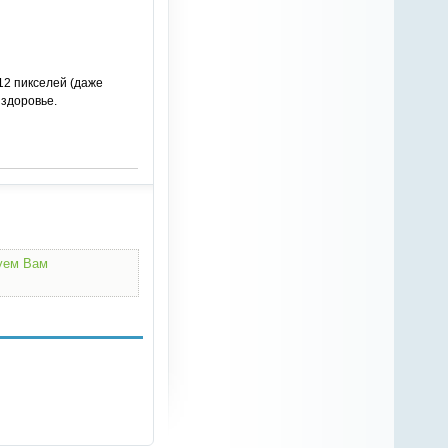
12 пикселей (даже
 здоровье.
дуем Вам