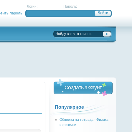
Логин:
Пароль:
овить пароль
Создать аккаунт
Популярное
Обложка на тетрадь - Физика
и фиксики