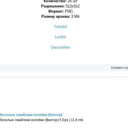
Количество:
26 шт
Разрешение:
512х512
Формат:
PNG
Размер архива:
3 Мб
Turbobit
Letitbit
Depositfiles
Комментар
Веселые смайлики колобки (Вектор)
Веселые смайлики колобки (Вектор) 5 Eps | 11.6 mb