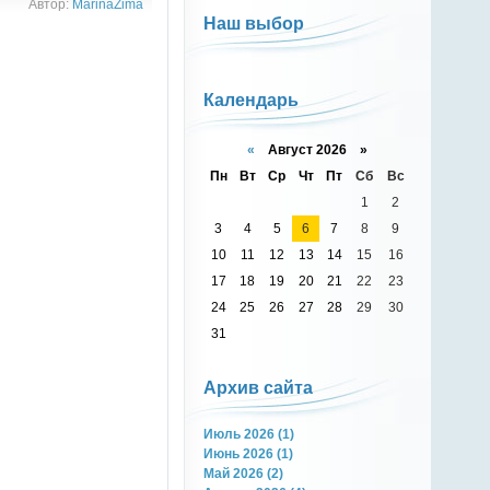
Автор:
MarinaZima
Наш выбор
Календарь
«
Август 2026 »
Пн
Вт
Ср
Чт
Пт
Сб
Вс
1
2
3
4
5
6
7
8
9
10
11
12
13
14
15
16
17
18
19
20
21
22
23
24
25
26
27
28
29
30
31
Архив сайта
Июль 2026 (1)
Июнь 2026 (1)
Май 2026 (2)